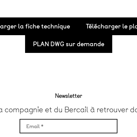
arger la fiche technique
Télécharger le p
PLAN DWG sur demande
Newsletter
la compagnie et du Bercail à retrouver d