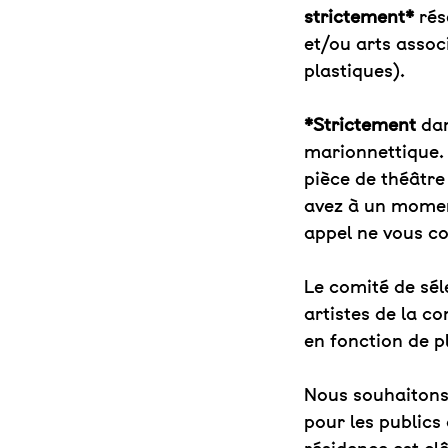
strictement*
rés
et/ou arts assoc
plastiques).
*Strictement
dan
marionnettique. 
pièce de théâtre
avez à un momen
appel ne vous c
Le comité de sél
artistes de la c
en fonction de pl
Nous souhaitons 
pour les publics