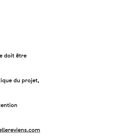
e doit être
ique du projet,
tention
llereviens.com