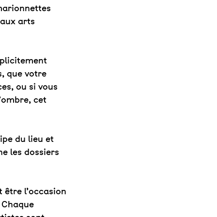
 marionnettes
 aux arts
plicitement
, que votre
es, ou si vous
’ombre, cet
pe du lieu et
ne les dossiers
 être l’occasion
. Chaque