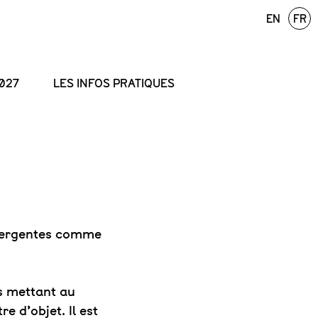
EN
FR
027
LES INFOS PRATIQUES
émergentes comme
es mettant au
e d’objet. Il est