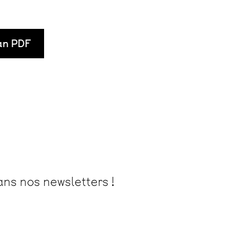
lan PDF
ans nos newsletters !