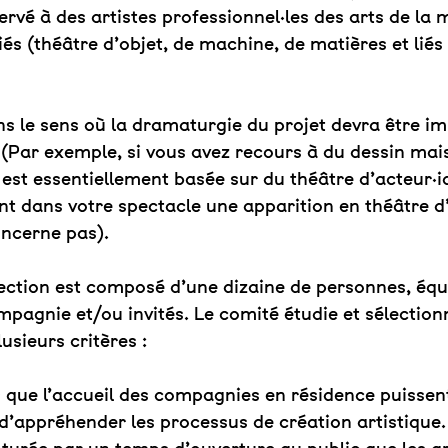
ervé à des artistes professionnel·les des arts de la
iés (théâtre d’objet, de machine, de matières et liés
s le sens où la dramaturgie du projet devra être im
(Par exemple, si vous avez recours à du dessin mais
 est essentiellement basée sur du théâtre d’acteur·ic
t dans votre spectacle une apparition en théâtre d
oncerne pas).
ection est composé d’une dizaine de personnes, équi
ompagnie et/ou invités. Le comité étudie et sélection
usieurs critères :
que l’accueil des compagnies en résidence puissent
 d’appréhender les processus de création artistique