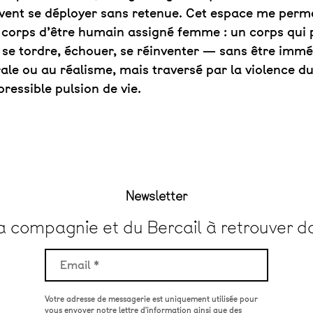
uvent se déployer sans retenue. Cet espace me perm
corps d’être humain assigné femme : un corps qui p
, se tordre, échouer, se réinventer — sans être im
ale ou au réalisme, mais traversé par la violence 
ressible pulsion de vie.
Newsletter
la compagnie et du Bercail à retrouver d
Votre adresse de messagerie est uniquement utilisée pour
vous envoyer notre lettre d'information ainsi que des