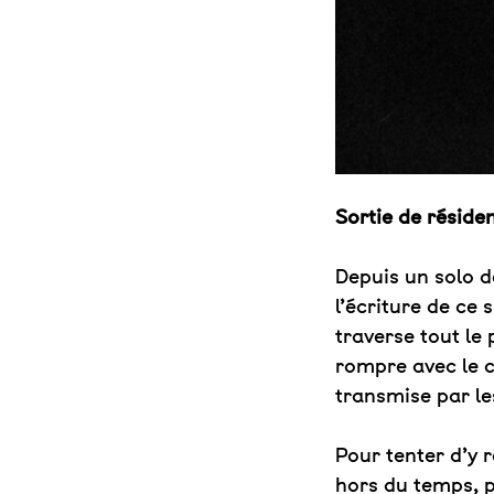
Sortie de réside
Depuis un solo d
l’écriture de c
traverse tout l
rompre avec le c
transmise par le
Pour tenter d’y 
hors du temps, p