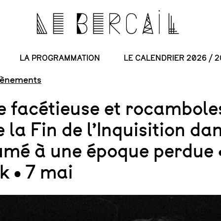
LA PROGRAMMATION
LE CALENDRIER 2026 / 2
vènements
re facétieuse et rocambol
 la Fin de l’Inquisition da
umé à une époque perdue 
k • 7 mai