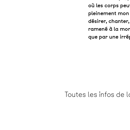
où les corps pe
pleinement mon 
désirer, chanter
ramené à la mor
que par une irrép
Toutes les infos de 